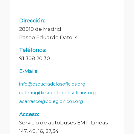
Dirección:
28010 de Madrid
Paseo Eduardo Dato, 4
Teléfonos:
91 308 20 30
E-Mails:
info@escueladelosoficios.org
catering@escueladelosoficios.org
acarrasco@colegionicoli.org
Acceso:
Servicio de autobuses EMT: Líneas
147, 49, 16, 27,34.