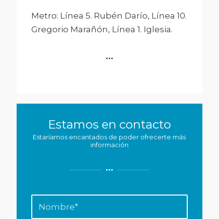
Metro: Línea 5. Rubén Darío, Línea 10.
Gregorio Marañón, Línea 1. Iglesia.
Estamos en contacto
Estaríamos encantados de poder ofrecerte más
información