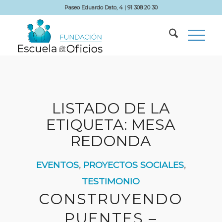
Paseo Eduardo Dato, 4 | 91 308 20 30
LISTADO DE LA
ETIQUETA:
MESA
REDONDA
EVENTOS
,
PROYECTOS SOCIALES
,
TESTIMONIO
CONSTRUYENDO
PUENTES –