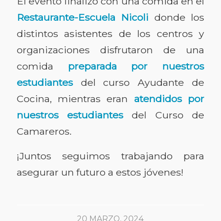
El evento finalizó con una comida en el
Restaurante-Escuela Nicoli
donde los
distintos asistentes de los centros y
organizaciones disfrutaron de una
comida
preparada por nuestros
estudiantes
del curso Ayudante de
Cocina, mientras eran
atendidos por
nuestros estudiantes
del Curso de
Camareros.
¡Juntos seguimos trabajando para
asegurar un futuro a estos jóvenes!
20 MARZO, 2024