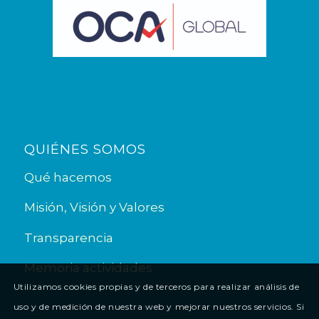
QUIÉNES SOMOS
Qué hacemos
Misión, Visión y Valores
Transparencia
Memoria actividades
Utilizamos cookies propias y de terceros para realizar análisis de
uso y de medición de nuestra web y mejorar nuestros servicios. Si