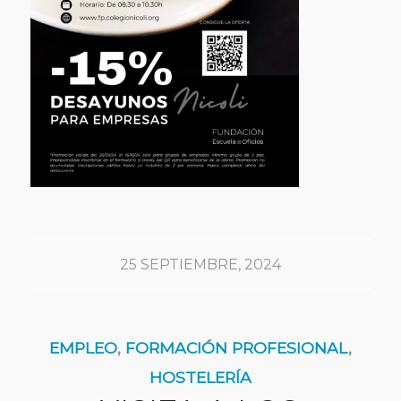
25 SEPTIEMBRE, 2024
EMPLEO
,
FORMACIÓN PROFESIONAL
,
HOSTELERÍA