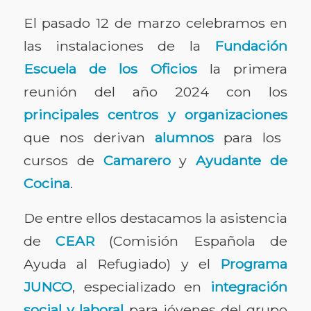
El pasado 12 de marzo celebramos en
las instalaciones de la
Fundación
Escuela de los Oficios
la primera
reunión del año 2024 con los
principales centros y organizaciones
que nos derivan
alumnos
para los
cursos de
Camarero
y
Ayudante de
Cocina
.
De entre ellos destacamos la asistencia
de
CEAR
(Comisión Española de
Ayuda al Refugiado) y el
Programa
JUNCO
, especializado en
integración
social y laboral
para jóvenes del grupo