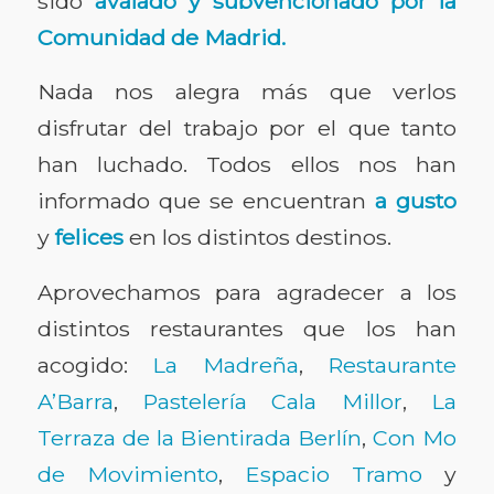
sido
avalado y subvencionado por la
Comunidad de Madrid.
Nada nos alegra más que verlos
disfrutar del trabajo por el que tanto
han luchado. Todos ellos nos han
informado que se encuentran
a gusto
y
felices
en los distintos destinos.
Aprovechamos para agradecer a los
distintos restaurantes que los han
acogido:
La Madreña
,
Restaurante
A’Barra
,
Pastelería Cala Millor
,
La
Terraza de la Bientirada Berlín
,
Con Mo
de Movimiento
,
Espacio Tramo
y