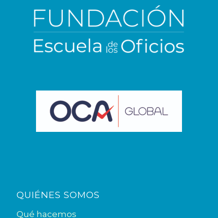
en https://escueladelosoficios.org/
QUIÉNES SOMOS
Qué hacemos