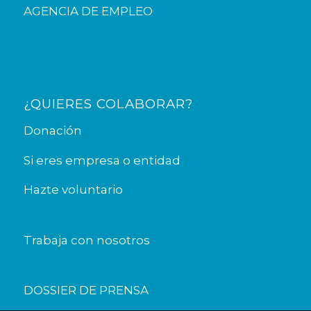
AGENCIA DE EMPLEO
¿QUIERES COLABORAR?
Donación
Si eres empresa o entidad
Hazte voluntario
Trabaja con nosotros
DOSSIER DE PRENSA