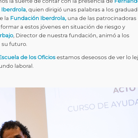
os la suerte de contar con la presencia de
Fernand
 Iberdrola
, quien dirigió unas palabras a los graduad
e la
Fundación Iberdrola,
una de las patrocinadoras
ormar a estos jóvenes en situación de riesgo y
rbajo
, Director de nuestra fundación, animó a los
 su futuro.
scuela de los Oficios
estamos deseosos de ver lo le
undo laboral.