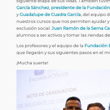
siguiente etapa de sus vidas. También tuvim
García Sánchez
,
presidente de la Fundación
y
Guadalupe de Cuadra García
, del equipo d
nuestros cursos que nos permiten ayudar y f
exclusión social.
Juan Ramón de la Serna Ca
alumnos a ser activos y tomar las riendas de
Los profesores y el equipo de la
Fundación E
que llegarán y sus siguientes pasos en el m
¡Mucha suerte!