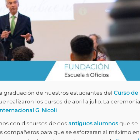
a graduación de nuestros estudiantes del
Curso de
e realizaron los cursos de abril a julio. La ceremoni
nternacional G. Nicoli
.
mos con discursos de dos
antiguos alumnos
que se
s compañeros para que se esforzaran al máximo en 