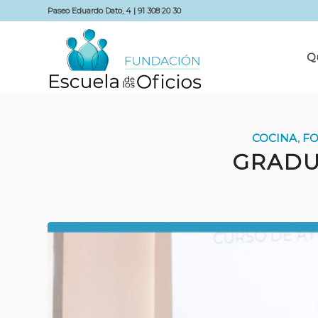
Paseo Eduardo Dato, 4 | 91 308 20 30
Q
COCINA
,
F
GRADU