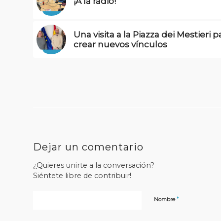
¡A la radio!
Una visita a la Piazza dei Mestieri p
crear nuevos vínculos
Dejar un comentario
¿Quieres unirte a la conversación?
Siéntete libre de contribuir!
*
Nombre