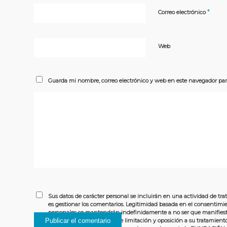
*
Correo electrónico
Web
Guarda mi nombre, correo electrónico y web en este navegador par
Sus datos de carácter personal se incluirán en una actividad de 
es gestionar los comentarios. Legitimidad basada en el consentimien
personales se mantendrán indefinidamente a no ser que manifieste l
portabilidad de sus datos, de limitación y oposición a su tratamien