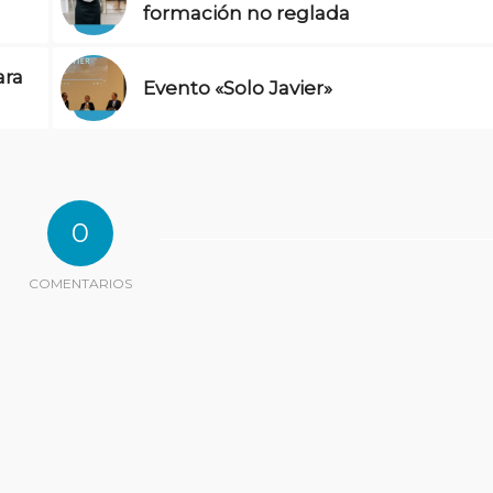
formación no reglada
ara
Evento «Solo Javier»
0
COMENTARIOS