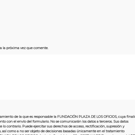
a la próxima vez que comente.
tratamiento de la que es responsable la FUNDACIÓN PLAZA DE LOS OFICIOS, cuya final
to con el envío del formulario. No se comunicarán los datos a terceros. Sus datos
o contrario. Puede ejercitar sus derechos de acceso, rectificación, supresión y
to, así como a no ser objeto de decisiones basadas únicamente en el tratamiento