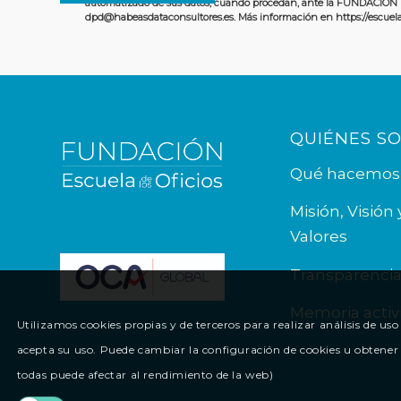
automatizado de sus datos, cuando procedan, ante la FUNDACIÓN P
dpd@habeasdataconsultores.es. Más información en https://escuelad
QUIÉNES S
Qué hacemos
Misión, Visión 
Valores
Transparenci
Memoria activ
Utilizamos cookies propias y de terceros para realizar análisis de 
acepta su uso. Puede cambiar la configuración de cookies u obtener 
todas puede afectar al rendimiento de la web)