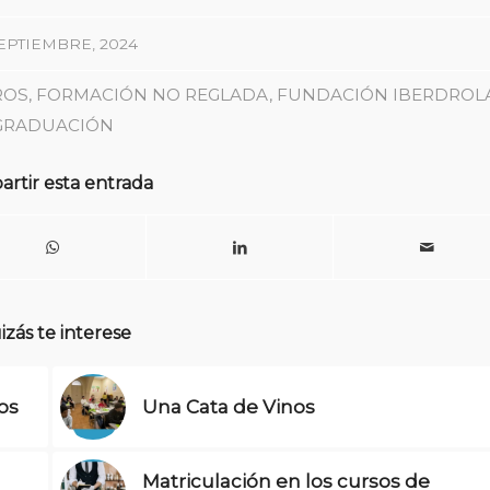
SEPTIEMBRE, 2024
ROS
,
FORMACIÓN NO REGLADA
,
FUNDACIÓN IBERDROL
GRADUACIÓN
rtir esta entrada
zás te interese
os
Una Cata de Vinos
Matriculación en los cursos de