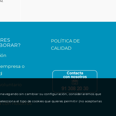
D,
ERES
POLÍTICA DE
BORAR?
CALIDAD
ión
s empresa o
d
voluntario
nua navegando sin cambiar su configuración, consideraremos que
lecciona el tipo de cookies que quieres permitir (no aceptarlas
a con nosotros