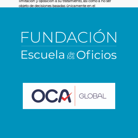
limitación y oposición a su tratamiento, así como a no ser
objeto de decisiones basadas únicamente en el
tratamiento automatizado de sus datos, cuando
procedan, ante la FUNDACIÓN PLAZA DE LOS OFICIOS,
Avda de Guadalajara, 28 – 28032 MADRID, en el correo del
DPD, dpd@habeasdataconsultores.es. Más información
en https://escueladelosoficios.org/