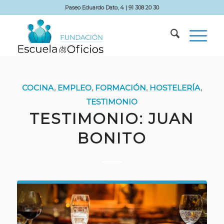
Paseo Eduardo Dato, 4 | 91 308 20 30
COCINA
,
EMPLEO
,
FORMACIÓN
,
HOSTELERÍA
,
TESTIMONIO
TESTIMONIO: JUAN
BONITO