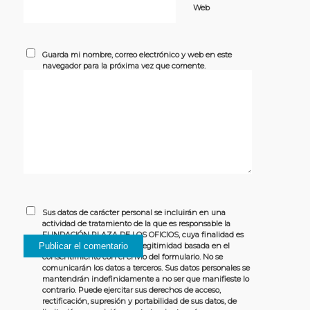
Web
Guarda mi nombre, correo electrónico y web en este
navegador para la próxima vez que comente.
Sus datos de carácter personal se incluirán en una
actividad de tratamiento de la que es responsable la
FUNDACIÓN PLAZA DE LOS OFICIOS, cuya finalidad es
gestionar los comentarios. Legitimidad basada en el
consentimiento con el envío del formulario. No se
comunicarán los datos a terceros. Sus datos personales se
mantendrán indefinidamente a no ser que manifieste lo
contrario. Puede ejercitar sus derechos de acceso,
rectificación, supresión y portabilidad de sus datos, de