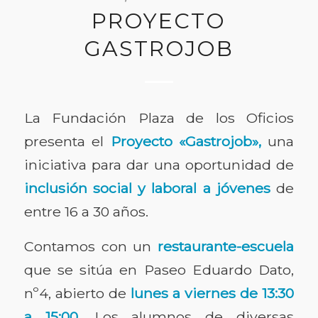
PROYECTO
GASTROJOB
La Fundación Plaza de los Oficios
presenta el
Proyecto «Gastrojob»,
una
iniciativa para dar una oportunidad de
inclusión social y laboral a jóvenes
de
entre 16 a 30 años.
Contamos con un
restaurante-escuela
que se sitúa en Paseo Eduardo Dato,
nº4, abierto de
lunes a viernes de 13:30
a 15:00
. Los alumnos de diversas